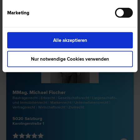
Marketing
Alle akzeptieren
Nur notwendige Cookies verwenden
MMag. Michael Fischer
Bauträger­recht | Erb­recht | Gesellschafts­recht | Liegenschafts-
und Immobilien­recht | Marken­recht | Unternehmens­recht |
Vertrags­recht | Wirtschafts­recht | Zivil­recht
5020 Salzburg
Karolingerstraße 1