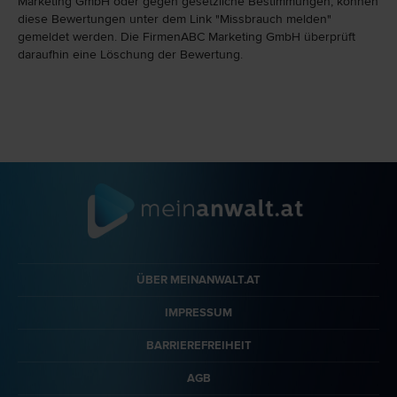
Marketing GmbH oder gegen gesetzliche Bestim­mungen, können
diese Bewertungen unter dem Link "Miss­brauch melden"
gemeldet werden. Die FirmenABC Marketing GmbH überprüft
daraufhin eine Löschung der Bewertung.
ÜBER MEINANWALT.AT
IMPRESSUM
BARRIEREFREIHEIT
AGB