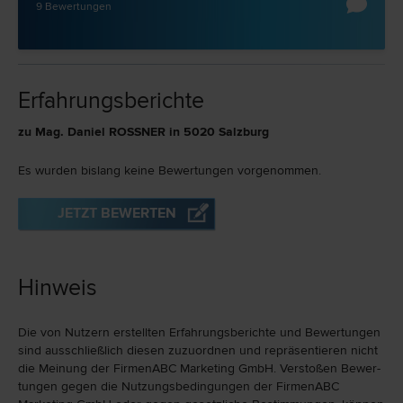
9 Bewertungen
Erfahrungsberichte
zu Mag. Daniel ROSSNER in 5020 Salzburg
Es wurden bislang keine Bewertungen vorgenommen.
JETZT BEWERTEN
Hinweis
Die von Nutzern erstellten Erfahrungs­berichte und Bewer­tungen
sind ausschließlich diesen zuzu­ord­nen und repräsen­tieren nicht
die Meinung der FirmenABC Marketing GmbH. Verstoßen Bewer­
tungen gegen die Nutzungs­bedingungen der FirmenABC