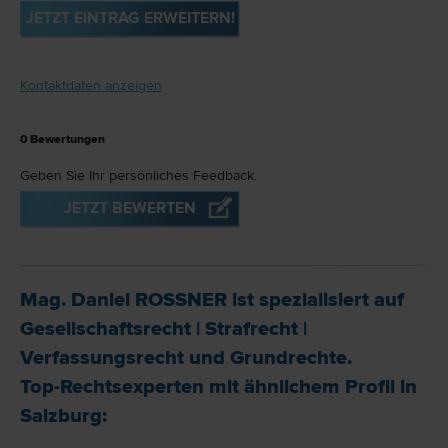
JETZT EINTRAG ERWEITERN!
Kontaktdaten anzeigen
0
Bewertungen
Geben Sie Ihr persönliches Feedback.
JETZT BEWERTEN
Mag. Daniel ROSSNER ist spezialisiert auf
Gesellschafts­recht
|
Straf­recht
|
Verfassungs­recht und Grund­rechte
.
Top-Rechtsexperten mit ähnlichem Profil in
Salzburg: