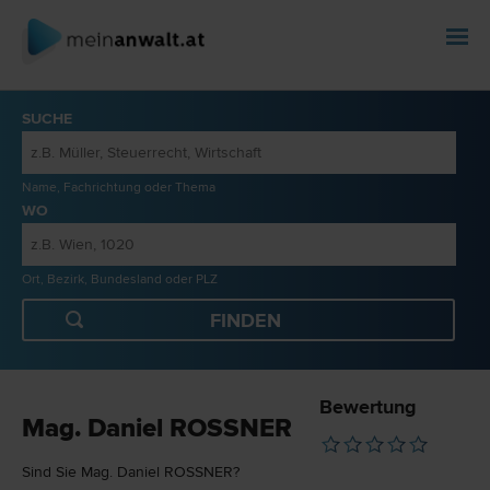
SUCHE
Name, Fachrichtung oder Thema
WO
Ort, Bezirk, Bundesland oder PLZ
Bewertung
Mag. Daniel ROSSNER
Sind Sie Mag. Daniel ROSSNER?