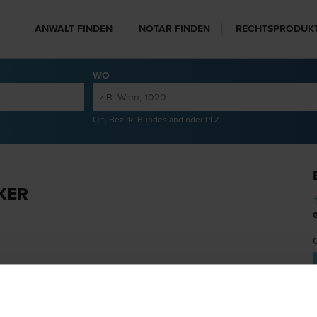
ANWALT FINDEN
NOTAR FINDEN
RECHTSPRODUK
WO
Ort, Bezirk, Bundesland oder PLZ
KER