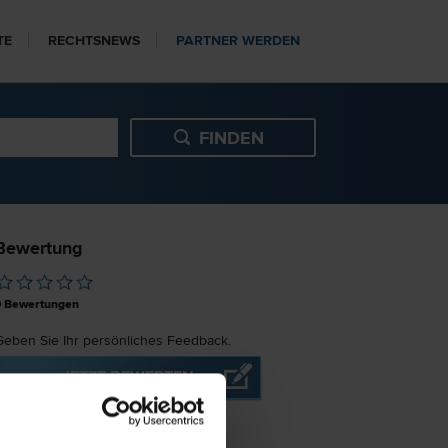
TE
RECHTSNEWS
PARTNER WERDEN
Bewertung
0
Bewertungen
Geben Sie Ihr persönliches Feedback.
JETZT BEWERTEN