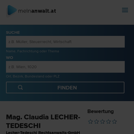
SUCHE
Name, Fachrichtung oder Thema
WO
Ort, Bezirk, Bundesland oder PLZ
Bewertung
Mag. Claudia LECHER-
TEDESCHI
Lecher-Tedeschi Rechtsanwalts-GmbH