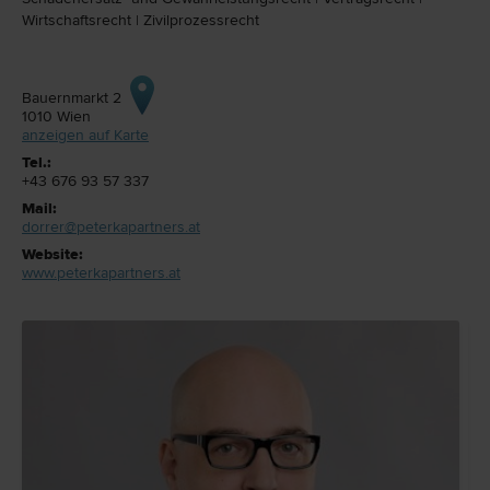
Wirtschafts­recht
|
Zivilprozess­recht
Bauernmarkt 2
1010
Wien
anzeigen auf Karte
Tel.:
+43 676 93 57 337
Mail:
dorrer@peterkapartners.at
Website:
www.peterkapartners.at