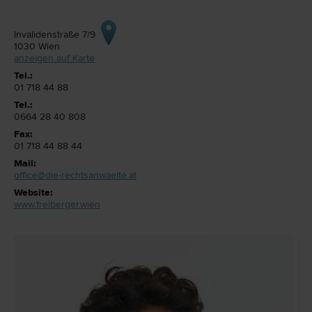
Invalidenstraße 7/9
1030
Wien
anzeigen auf Karte
Tel.:
01 718 44 88
Tel.:
0664 28 40 808
Fax:
01 718 44 88 44
Mail:
office@die-rechtsanwaelte.at
Website:
www.freiberger.wien