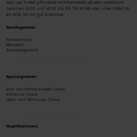
dazu per E-Mail (office@die-rechtsanwaelte.at) oder telefonisch
zwischen 10:00 und 14:00 Uhr (01 718 44 88 oder unter 0664 28
40 808). Ich bin gut erreichbar.
Rechtsgebiete:
Familien­recht
Mediation
Scheidungs­recht
Spezialgebiete:
Ehe- und Partnerschafts-Check
Erbrechts-Check
Haus- und Wohnungs-Check
Qualifikationen: