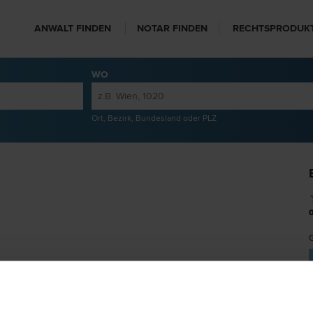
ANWALT FINDEN
NOTAR FINDEN
RECHTSPRODUK
WO
Ort, Bezirk, Bundesland oder PLZ