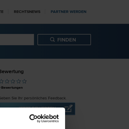
TE
RECHTSNEWS
PARTNER WERDEN
Bewertung
0
Bewertungen
Geben Sie Ihr persönliches Feedback.
JETZT BEWERTEN