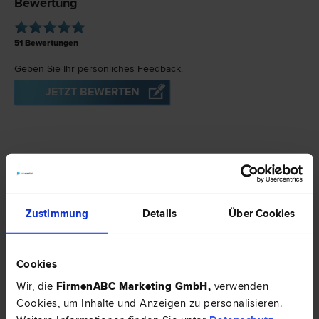
Bewertung
51
Bewertungen
Geben Sie Ihr persönliches Feedback.
JETZT BEWERTEN
Zustimmung
Details
Über Cookies
ÜBERSICHT
Cookies
BEWERTUNG
Wir, die
FirmenABC Marketing GmbH
,
verwenden
Cookies, um Inhalte und Anzeigen zu personalisieren.
KONTAKT/KARTE