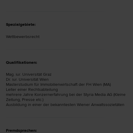
Spezialgebiete:
Wettbewerbsrecht
Qualifikationen:
Mag. iur. Universität Graz
Dr. iur. Universität Wien
Masterstudium für Immobilienwirtschaft der FH Wien (MA)
Leiter einer Rechtsabteilung
mehrere Jahre Konzernerfahrung bei der Styria Media AG (Kleine
Zeitung, Presse etc.)
Ausbildung in einer der bekanntesten Wiener Anwaltssozietäten
Fremdsprachen: