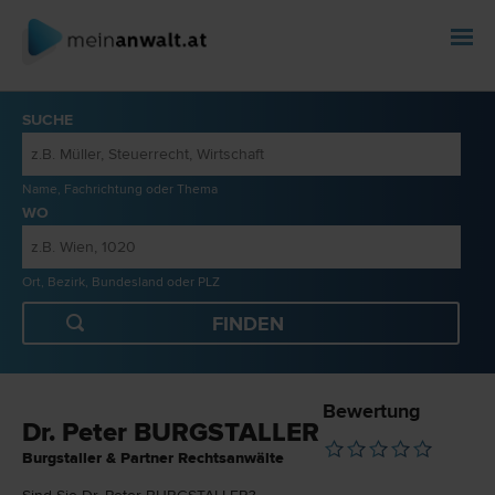
SUCHE
Name, Fachrichtung oder Thema
WO
Ort, Bezirk, Bundesland oder PLZ
Bewertung
Dr. Peter BURGSTALLER
Burgstaller & Partner Rechtsanwälte