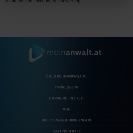
daraufhin eine Löschung der Bewertung.
ÜBER MEINANWALT.AT
IMPRESSUM
BARRIEREFREIHEIT
AGB
NUTZUNGSBEDINGUNGEN
DATENSCHUTZ