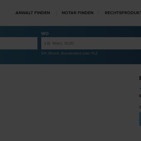
ANWALT FINDEN
NOTAR FINDEN
RECHTSPRODUK
WO
Ort, Bezirk, Bundesland oder PLZ