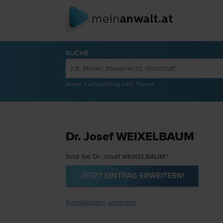
SUCHE
Name, Fachrichtung oder Thema
Dr. Josef WEIXELBAUM
Sind Sie Dr. Josef WEIXELBAUM?
JETZT EINTRAG ERWEITERN!
Kontaktdaten anzeigen