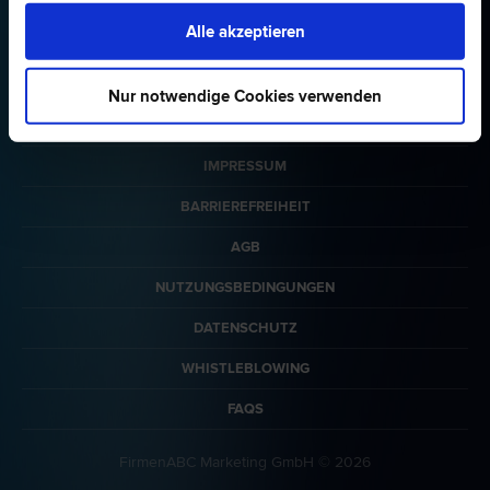
Alle akzeptieren
Nur notwendige Cookies verwenden
ÜBER MEINANWALT.AT
IMPRESSUM
BARRIEREFREIHEIT
AGB
NUTZUNGSBEDINGUNGEN
DATENSCHUTZ
WHISTLEBLOWING
FAQS
FirmenABC Marketing GmbH © 2026