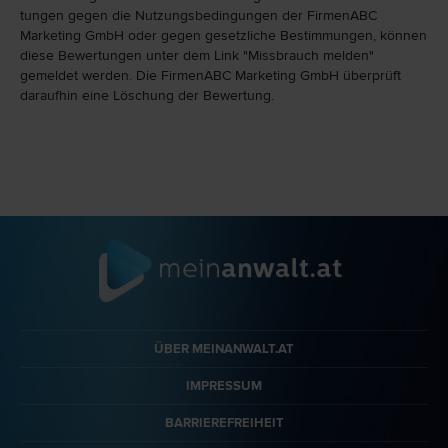
tungen gegen die Nutzungs­bedingungen der FirmenABC
Marketing GmbH oder gegen gesetzliche Bestim­mungen, können
diese Bewertungen unter dem Link "Miss­brauch melden"
gemeldet werden. Die FirmenABC Marketing GmbH überprüft
daraufhin eine Löschung der Bewertung.
ÜBER MEINANWALT.AT
IMPRESSUM
BARRIEREFREIHEIT