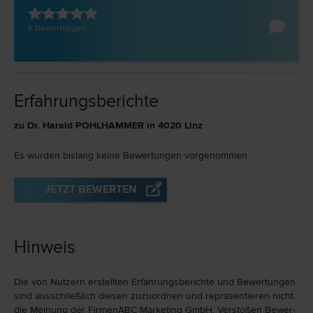
6 Bewertungen
Erfahrungsberichte
zu Dr. Harald POHLHAMMER in 4020 Linz
Es wurden bislang keine Bewertungen vorgenommen.
JETZT BEWERTEN
Hinweis
Die von Nutzern erstellten Erfahrungs­berichte und Bewer­tungen
sind ausschließlich diesen zuzu­ord­nen und repräsen­tieren nicht
die Meinung der FirmenABC Marketing GmbH. Verstoßen Bewer­