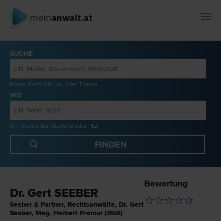
SUCHE
Name, Fachrichtung oder Thema
WO
Ort, Bezirk, Bundesland oder PLZ
Bewertung
Dr. Gert SEEBER
Seeber & Partner, Rechtsanwälte, Dr. Gert
Seeber, Mag. Herbert Premur (GbR)