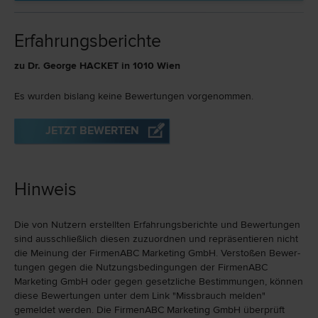
Erfahrungsberichte
zu Dr. George HACKET in 1010 Wien
Es wurden bislang keine Bewertungen vorgenommen.
JETZT BEWERTEN
Hinweis
Die von Nutzern erstellten Erfahrungs­berichte und Bewer­tungen
sind ausschließlich diesen zuzu­ord­nen und repräsen­tieren nicht
die Meinung der FirmenABC Marketing GmbH. Verstoßen Bewer­
tungen gegen die Nutzungs­bedingungen der FirmenABC
Marketing GmbH oder gegen gesetzliche Bestim­mungen, können
diese Bewertungen unter dem Link "Miss­brauch melden"
gemeldet werden. Die FirmenABC Marketing GmbH überprüft