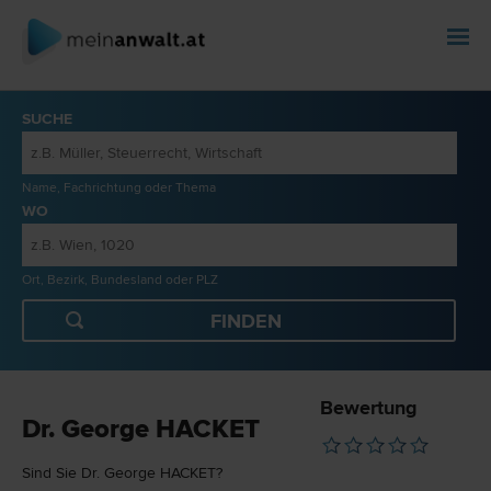
SUCHE
Name, Fachrichtung oder Thema
WO
Ort, Bezirk, Bundesland oder PLZ
Bewertung
Dr. George HACKET
Sind Sie Dr. George HACKET?