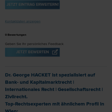
JETZT EINTRAG ERWEITERN!
Kontaktdaten anzeigen
0
Bewertungen
Geben Sie Ihr persönliches Feedback.
JETZT BEWERTEN
Dr. George HACKET ist spezialisiert auf
Bank- und Kapitalmarkt­recht
|
Internationales Recht
|
Gesellschafts­recht
|
Zivil­recht
.
Top-Rechtsexperten mit ähnlichem Profil in
Wien: