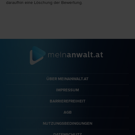
daraufhin eine Löschung der Bewertung.
ÜBER MEINANWALT.AT
IMPRESSUM
BARRIEREFREIHEIT
AGB
NUTZUNGSBEDINGUNGEN
DATENSCHUTZ