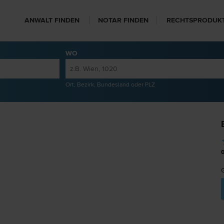
ANWALT FINDEN
NOTAR FINDEN
RECHTSPRODUK
WO
Ort, Bezirk, Bundesland oder PLZ