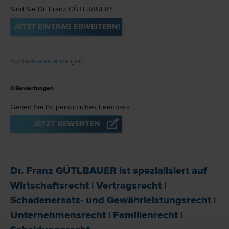
Sind Sie Dr. Franz GÜTLBAUER?
JETZT EINTRAG ERWEITERN!
Kontaktdaten anzeigen
0
Bewertungen
Geben Sie Ihr persönliches Feedback.
JETZT BEWERTEN
Dr. Franz GÜTLBAUER ist spezialisiert auf
Wirtschafts­recht
|
Vertrags­recht
|
Schadenersatz- und Gewährleistungs­recht
|
Unternehmens­recht
|
Familien­recht
|