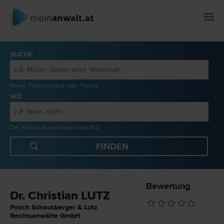
SUCHE
Name, Fachrichtung oder Thema
WO
Ort, Bezirk, Bundesland oder PLZ
Bewertung
Dr. Christian LUTZ
Posch Schausberger & Lutz
Rechtsanwälte GmbH