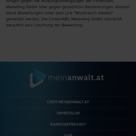
tungen gegen die Nutzungs­bedingungen der FirmenABC
Marketing GmbH oder gegen gesetzliche Bestim­mungen, können
diese Bewertungen unter dem Link "Miss­brauch melden"
gemeldet werden. Die FirmenABC Marketing GmbH überprüft
daraufhin eine Löschung der Bewertung.
ÜBER MEINANWALT.AT
IMPRESSUM
BARRIEREFREIHEIT
AGB