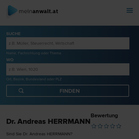
SUCHE
Name, Fachrichtung oder Thema
WO
Ort, Bezirk, Bundesland oder PLZ
Bewertung
Dr. Andreas HERRMANN
Sind Sie Dr. Andreas HERRMANN?