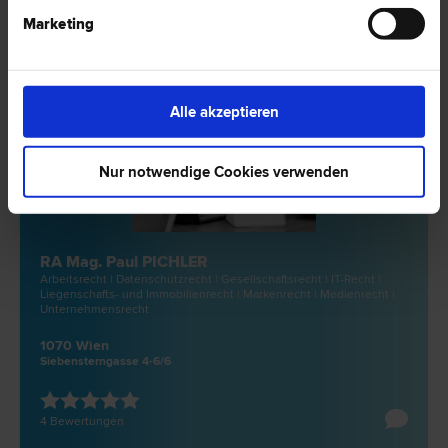
Marketing
Alle akzeptieren
Nur notwendige Cookies verwenden
RA Mag. Paul PICHLER
Arbeits­recht | Datenschutz­recht | Gesellschafts­recht | IT-Recht |
Liegenschafts- und Immobilien­recht | Marken­recht | Medien­recht |
Unternehmens­recht
1070 Wien
Siebensterngasse 4-6/6
4 Bewertungen