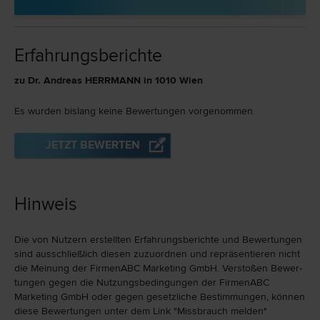
Erfahrungsberichte
zu Dr. Andreas HERRMANN in 1010 Wien
Es wurden bislang keine Bewertungen vorgenommen.
JETZT BEWERTEN
Hinweis
Die von Nutzern erstellten Erfahrungs­berichte und Bewer­tungen
sind ausschließlich diesen zuzu­ord­nen und repräsen­tieren nicht
die Meinung der FirmenABC Marketing GmbH. Verstoßen Bewer­
tungen gegen die Nutzungs­bedingungen der FirmenABC
Marketing GmbH oder gegen gesetzliche Bestim­mungen, können
diese Bewertungen unter dem Link "Miss­brauch melden"