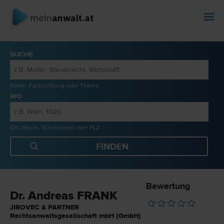
SUCHE
Name, Fachrichtung oder Thema
WO
Ort, Bezirk, Bundesland oder PLZ
Bewertung
Dr. Andreas FRANK
JIROVEC & PARTNER
Rechtsanwaltsgesellschaft mbH (GmbH)