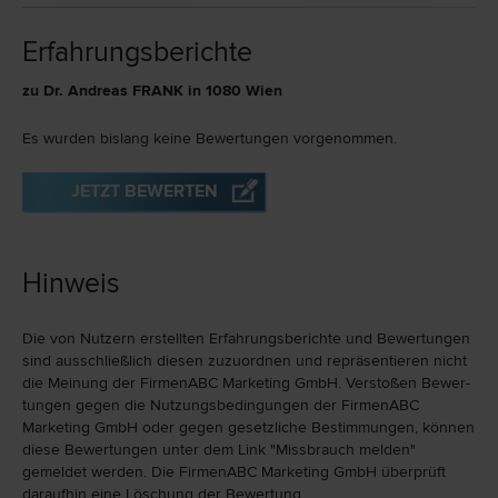
Erfahrungsberichte
zu Dr. Andreas FRANK in 1080 Wien
Es wurden bislang keine Bewertungen vorgenommen.
JETZT BEWERTEN
Hinweis
Die von Nutzern erstellten Erfahrungs­berichte und Bewer­tungen
sind ausschließlich diesen zuzu­ord­nen und repräsen­tieren nicht
die Meinung der FirmenABC Marketing GmbH. Verstoßen Bewer­
tungen gegen die Nutzungs­bedingungen der FirmenABC
Marketing GmbH oder gegen gesetzliche Bestim­mungen, können
diese Bewertungen unter dem Link "Miss­brauch melden"
gemeldet werden. Die FirmenABC Marketing GmbH überprüft
daraufhin eine Löschung der Bewertung.